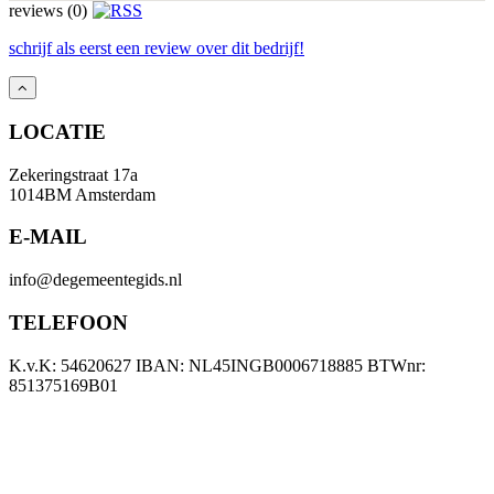
reviews (0)
schrijf als eerst een review over dit bedrijf!
LOCATIE
Zekeringstraat 17a
1014BM Amsterdam
E-MAIL
info@degemeentegids.nl
TELEFOON
K.v.K: 54620627 IBAN: NL45INGB0006718885 BTWnr:
851375169B01