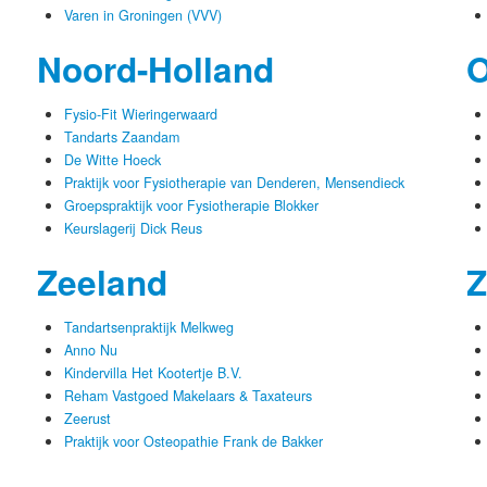
Varen in Groningen (VVV)
Noord-Holland
O
Fysio-Fit Wieringerwaard
Tandarts Zaandam
De Witte Hoeck
Praktijk voor Fysiotherapie van Denderen, Mensendieck
Groepspraktijk voor Fysiotherapie Blokker
Keurslagerij Dick Reus
Zeeland
Z
Tandartsenpraktijk Melkweg
Anno Nu
Kindervilla Het Kootertje B.V.
Reham Vastgoed Makelaars & Taxateurs
Zeerust
Praktijk voor Osteopathie Frank de Bakker