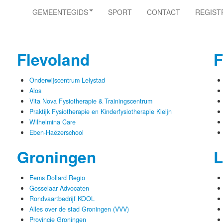
GEMEENTEGIDS
SPORT
CONTACT
REGIST
Flevoland
F
Onderwijscentrum Lelystad
Alos
Vita Nova Fysiotherapie & Trainingscentrum
Praktijk Fysiotherapie en Kinderfysiotherapie Kleijn
Wilhelmina Care
Eben-Haëzerschool
Groningen
L
Eems Dollard Regio
Gosselaar Advocaten
Rondvaartbedrijf KOOL
Alles over de stad Groningen (VVV)
Provincie Groningen