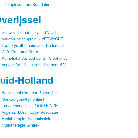
Therapiecentrum Roerdalen
verijssel
Bouwcombinatie Lelystad V.O.F.
Verloskundigenpraktijk VERWACHT
Fyon Fysiotherapie Oost Nederland
Cafe Cafetaria Miets
Katholieke Basisschool St. Stephanus
Veuger, Van Dalfsen en Partners B.V.
uid-Holland
Administratiekantoor P. van Vugt
Mondzorgpraktijk Briljant
Tandartsenpraktijk OOSTEINDE
Vogelaar Bosch Spijer Advocaten
Fysiotherapie Raadhuisplein
Fysiotherapie Schriek