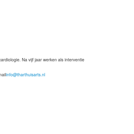
iologie. Na vijf jaar werken als interventie
mail
info@tharthuisarts.nl