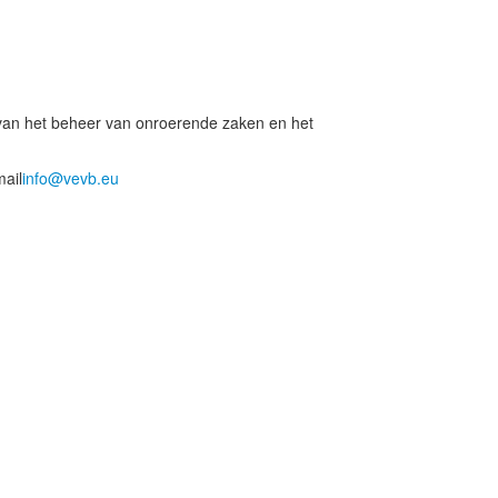
 van het beheer van onroerende zaken en het
mail
info@vevb.eu