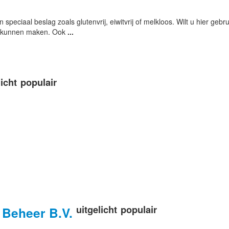
speciaal beslag zoals glutenvrij, eiwitvrij of melkloos. Wilt u hier geb
ar kunnen maken. Ook
...
licht
populair
uitgelicht
populair
 Beheer B.V.