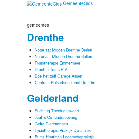
GemeenteGids
gemeentes
Drenthe
Notariaat Midden Drenthe Beilen
Notariaat Midden Drenthe Beilen
Fysiotherapie Emmermeer
Drenthe Tours B.V.
Doe het zelf Garage Assen
Centrale Huisartsendienst Drenthe
Gelderland
Stichting Thedinghsweert
Juut & Co Kinderopvang
Gelre Dierenartsen
Fysiotherapie Praktijk Dynamiek
Buma Houtman Logopediepraktijk