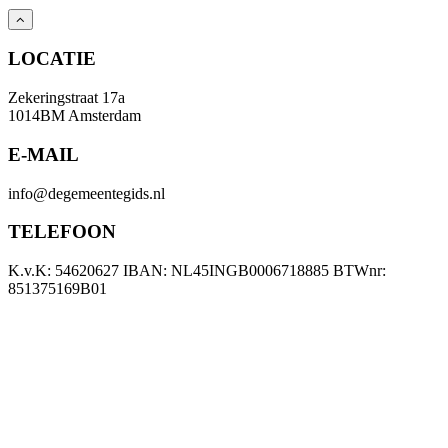
LOCATIE
Zekeringstraat 17a
1014BM Amsterdam
E-MAIL
info@degemeentegids.nl
TELEFOON
K.v.K: 54620627 IBAN: NL45INGB0006718885 BTWnr:
851375169B01