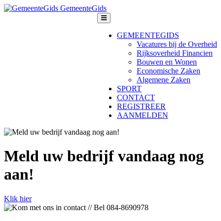
GemeenteGids
GEMEENTEGIDS
Vacatures bij de Overheid
Rijksoverheid Financien
Bouwen en Wonen
Economische Zaken
Algemene Zaken
SPORT
CONTACT
REGISTREER
AANMELDEN
Meld uw bedrijf vandaag nog
aan!
Klik hier