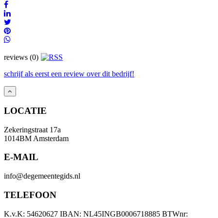
reviews (0)
schrijf als eerst een review over dit bedrijf!
LOCATIE
Zekeringstraat 17a
1014BM Amsterdam
E-MAIL
info@degemeentegids.nl
TELEFOON
K.v.K: 54620627 IBAN: NL45INGB0006718885 BTWnr: