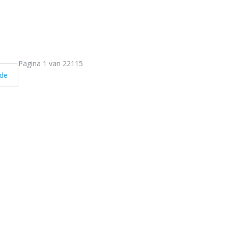
Pagina 1 van 22115
nde