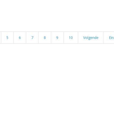
5
6
7
8
9
10
Volgende
Ei