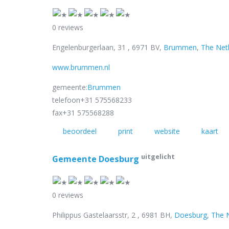
0 reviews
Engelenburgerlaan, 31 , 6971 BV,
Brummen
,
The Net
www.brummen.nl
gemeente:
Brummen
telefoon
+31 575568233
fax
+31 575568288
beoordeel
print
website
kaart
uitgelicht
Gemeente Doesburg
0 reviews
Philippus Gastelaarsstr, 2 , 6981 BH,
Doesburg
,
The 