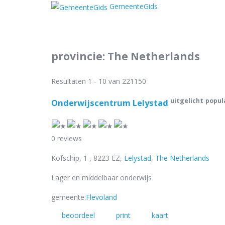
GemeenteGids
provincie:
The Netherlands
Resultaten 1 - 10 van 221150
uitgelicht
popul
Onderwijscentrum Lelystad
0 reviews
Kofschip, 1 , 8223 EZ,
Lelystad
,
The Netherlands
Lager en middelbaar onderwijs
gemeente:
Flevoland
beoordeel
print
kaart