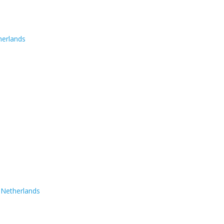
herlands
 Netherlands