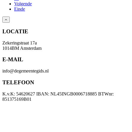
Volgende
Einde
LOCATIE
Zekeringstraat 17a
1014BM Amsterdam
E-MAIL
info@degemeentegids.nl
TELEFOON
K.v.K: 54620627 IBAN: NL45INGB0006718885 BTWnr:
851375169B01