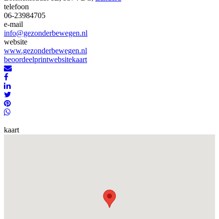
telefoon
06-23984705
e-mail
info@gezonderbewegen.nl
website
www.gezonderbewegen.nl
beoordeel
print
website
kaart
kaart