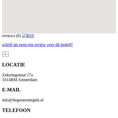
reviews (0)
schrijf als eerst een review over dit bedrijf!
LOCATIE
Zekeringstraat 17a
1014BM Amsterdam
E-MAIL
info@degemeentegids.nl
TELEFOON