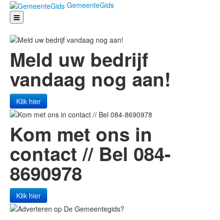
GemeenteGids
GEMEENTEGIDS
SPORT
CONTACT
Meld uw bedrijf
REGISTREER
AANMELDEN
vandaag nog aan!
Klik hier
Kom met ons in
contact // Bel 084-
8690978
Klik hier