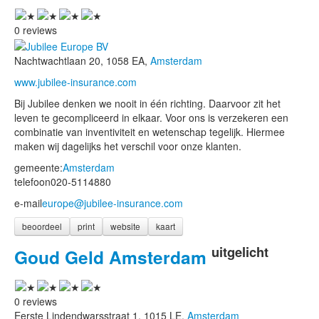
0 reviews
Nachtwachtlaan 20, 1058 EA,
Amsterdam
www.jubilee-insurance.com
Bij Jubilee denken we nooit in één richting. Daarvoor zit het
leven te gecompliceerd in elkaar. Voor ons is verzekeren een
combinatie van inventiviteit en wetenschap tegelijk. Hiermee
maken wij dagelijks het verschil voor onze klanten.
gemeente:
Amsterdam
telefoon
020-5114880
e-mail
europe@jubilee-insurance.com
beoordeel
print
website
kaart
uitgelicht
Goud Geld Amsterdam
0 reviews
Eerste Lindendwarsstraat 1, 1015 LE,
Amsterdam