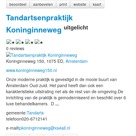
beoordeel
aanbevelen
print
website
kaart
Tandartsenpraktijk
uitgelicht
Koninginneweg
0 reviews
Koninginneweg 150, 1075 ED,
Amsterdam
www.koninginneweg150.nl
Onze moderne praktijk is gevestigd in de mooie buurt van
Amsterdam Oud-zuid. Het pand heeft dan ook een
karakteristieke uitstraling net als de rest van de omgeving.De
inrichting van de praktijk is gemoderniseerd en beschikt over 6
luxe behandelkamers. D
...
gemeente:
Tandarts
telefoon
020-6712141
e-mail
tpkoninginneweg@xs4all.nl