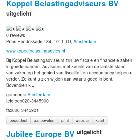
Koppel Belastingadviseurs BV
uitgelicht
0 reviews
Prins Hendrikkade 184, 1011 TD,
Amsterdam
www.koppelbelastingadvies.nl
Bij Koppel Belastingadviseurs zijn uw fiscale en financiële zaken
in goede handen. Adviseurs met kennis van de laatste stand
van zaken op het gebied van fiscaliteit en accountancy helpen u
verder. Zo kunt u zich wijden aan waar u goed in bent.
Bovendien k
...
gemeente:
Amsterdam
telefoon
020-3445900
fax
020-3445901
beoordeel
aanbevelen
print
website
kaart
uitgelicht
Jubilee Europe BV