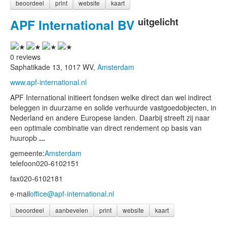
beoordeel
print
website
kaart
uitgelicht
APF International BV
0 reviews
Saphatikade 13, 1017 WV,
Amsterdam
www.apf-international.nl
APF International initieert fondsen welke direct dan wel indirect
beleggen in duurzame en solide verhuurde vastgoedobjecten, in
Nederland en andere Europese landen. Daarbij streeft zij naar
een optimale combinatie van direct rendement op basis van
huuropb
...
gemeente:
Amsterdam
telefoon
020-6102151
fax
020-6102181
e-mail
office@apf-international.nl
beoordeel
aanbevelen
print
website
kaart