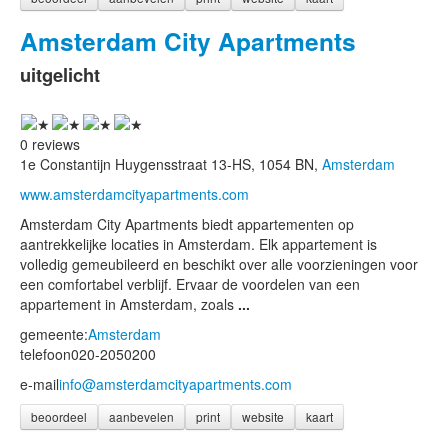
Amsterdam City Apartments
uitgelicht
0 reviews
1e Constantijn Huygensstraat 13-HS, 1054 BN,
Amsterdam
www.amsterdamcityapartments.com
Amsterdam City Apartments biedt appartementen op
aantrekkelijke locaties in Amsterdam. Elk appartement is
volledig gemeubileerd en beschikt over alle voorzieningen voor
een comfortabel verblijf. Ervaar de voordelen van een
appartement in Amsterdam, zoals
...
gemeente:
Amsterdam
telefoon
020-2050200
e-mail
info@amsterdamcityapartments.com
beoordeel
aanbevelen
print
website
kaart