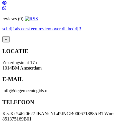
reviews (0)
schrijf als eerst een review over dit bedrijf!
LOCATIE
Zekeringstraat 17a
1014BM Amsterdam
E-MAIL
info@degemeentegids.nl
TELEFOON
K.v.K: 54620627 IBAN: NL45INGB0006718885 BTWnr:
851375169B01