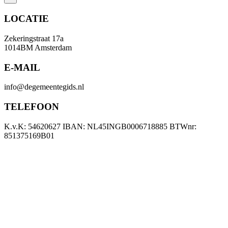
LOCATIE
Zekeringstraat 17a
1014BM Amsterdam
E-MAIL
info@degemeentegids.nl
TELEFOON
K.v.K: 54620627 IBAN: NL45INGB0006718885 BTWnr:
851375169B01