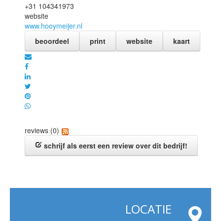
+31 104341973
website
www.hooymeijer.nl
beoordeel
print
website
kaart
reviews (0)
schrijf als eerst een review over dit bedrijf!
LOCATIE