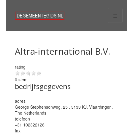
Altra-international B.V.
rating
0 stem
bedrijfsgegevens
adres
George Stephensonweg, 25 , 3133 KJ,
Vlaardingen
,
The Netherlands
telefoon
+31 102322128
fax