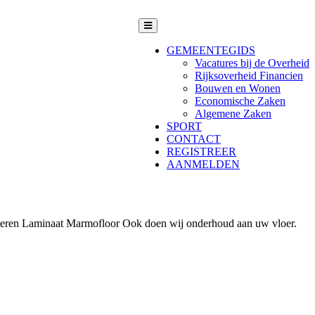
GEMEENTEGIDS
Vacatures bij de Overheid
Rijksoverheid Financien
Bouwen en Wonen
Economische Zaken
Algemene Zaken
SPORT
CONTACT
REGISTREER
AANMELDEN
vloeren Laminaat Marmofloor Ook doen wij onderhoud aan uw vloer.