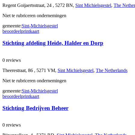
Regent Goijaertsstraat, 24 , 5272 BN,
Sint Michielsgestel
,
The Nether
Niet te rubriceren ondernemingen
gemeente:
Sint-Michielsgestel
beoordeel
print
kaart
Stichting afdeling Heide, Halder en Dorp
0 reviews
Theerestraat, 86 , 5271 VM,
Sint Michielsgestel
,
The Netherlands
Niet te rubriceren ondernemingen
gemeente:
Sint-Michielsgestel
beoordeel
print
kaart
Stichting Bedrijven Beheer
0 reviews