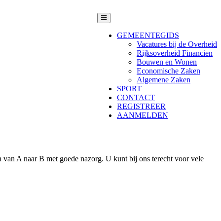
GEMEENTEGIDS
Vacatures bij de Overheid
Rijksoverheid Financien
Bouwen en Wonen
Economische Zaken
Algemene Zaken
SPORT
CONTACT
REGISTREER
AANMELDEN
n van A naar B met goede nazorg. U kunt bij ons terecht voor vele